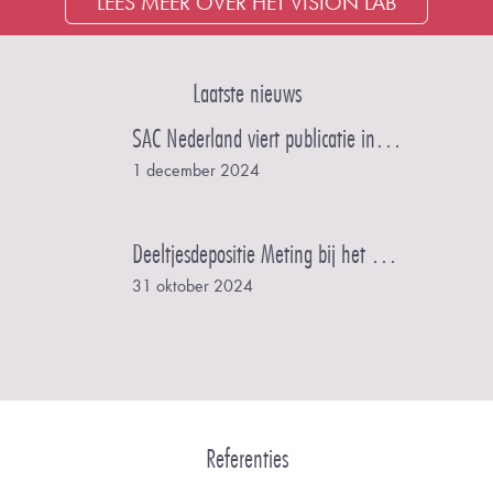
LEES MEER OVER HET VISION LAB
Laatste nieuws
SAC Nederland viert publicatie in Converter Magazine in samenwerking met KSM Superclean
1 december 2024
Deeltjesdepositie Meting bij het Einstein Telescoop Project
31 oktober 2024
Referenties