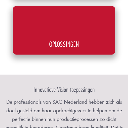
OPLOSSINGEN
Innovatieve Vision toepassingen
De professionals van SAC Nederland hebben zich als
doel gesteld om haar opdrachtgevers te helpen om de
perfectie binnen hun productieprocessen zo dicht
mogelijk te benaderen. Constante hoge kwaliteit. Dat is