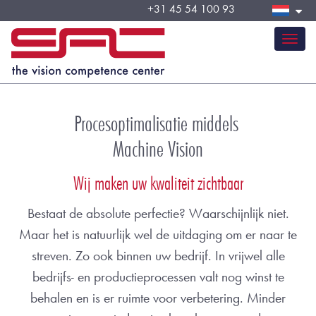
+31 45 54 100 93
Zonder lichtafscherming
Togg
navi
Procesoptimalisatie middels
Machine Vision
Wij maken uw kwaliteit zichtbaar
Bestaat de absolute perfectie? Waarschijnlijk niet.
Maar het is natuurlijk wel de uitdaging om er naar te
streven. Zo ook binnen uw bedrijf. In vrijwel alle
bedrijfs- en productieprocessen valt nog winst te
behalen en is er ruimte voor verbetering. Minder