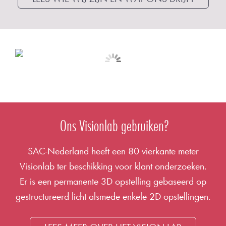
Automotive Industrie
Complete end of line systemen.
Ons Visionlab gebruiken?
OPLOSSINGEN
SAC-Nederland heeft een 80 vierkante meter
Visionlab ter beschikking voor klant onderzoeken.
Er is een permanente 3D opstelling gebaseerd op
gestructureerd licht alsmede enkele 2D opstellingen.