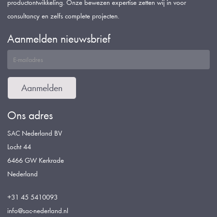
productontwikkeling. Onze bewezen expertise zetten wij in voor
consultancy en zelfs complete projecten.
Aanmelden nieuwsbrief
Aanmelden
Ons adres
SAC Nederland BV
Locht 44
6466 GW Kerkrade
Nederland
+31 45 5410093
info@sac-nederland.nl